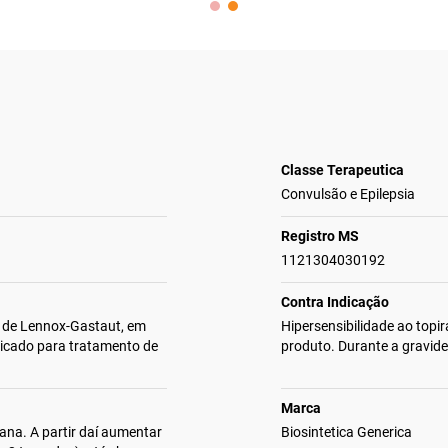
Classe Terapeutica
Convulsão e Epilepsia
Registro MS
1121304030192
Contra Indicação
 de Lennox-Gastaut, em
Hipersensibilidade ao top
dicado para tratamento de
produto. Durante a gravide
Marca
ana. A partir daí aumentar
Biosintetica Generica