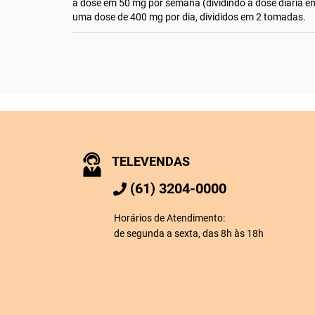
a dose em 50 mg por semana (dividindo a dose diária e
uma dose de 400 mg por dia, divididos em 2 tomadas.
TELEVENDAS
(61) 3204-0000
Horários de Atendimento:
de segunda a sexta, das 8h às 18h