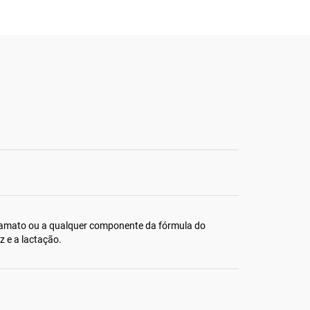
iramato ou a qualquer componente da fórmula do
z e a lactação.