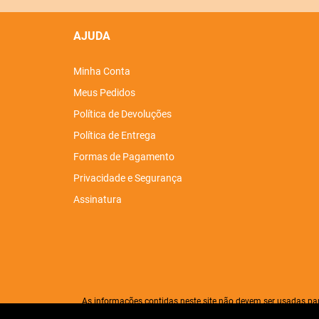
AJUDA
Minha Conta
Meus Pedidos
Política de Devoluções
Política de Entrega
Formas de Pagamento
Privacidade e Segurança
Assinatura
As informações contidas neste site não devem ser usadas pa
diagnosticar qualquer problema de saúd