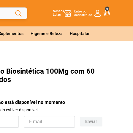
0
Nossas
Lojas
 Suplementos
Higiene e Beleza
Hospitalar
o Biosintética 100Mg com 60
dos
ão está disponível no momento
o estiver disponível
Enviar