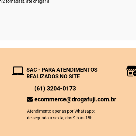
m 2 tomadas), até chegar a
SAC - PARA ATENDIMENTOS
REALIZADOS NO SITE
(61) 3204-0173
ecommerce@drogafuji.com.br
Atendimento apenas por Whatsapp:
de segunda a sexta, das 9 h às 18h.