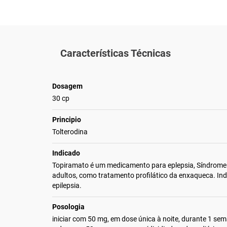
Características Técnicas
Dosagem
30 cp
Principio
Tolterodina
Indicado
Topiramato é um medicamento para eplepsia, Síndrome
adultos, como tratamento profilático da enxaqueca. In
epilepsia.
Posologia
iniciar com 50 mg, em dose única à noite, durante 1 sem