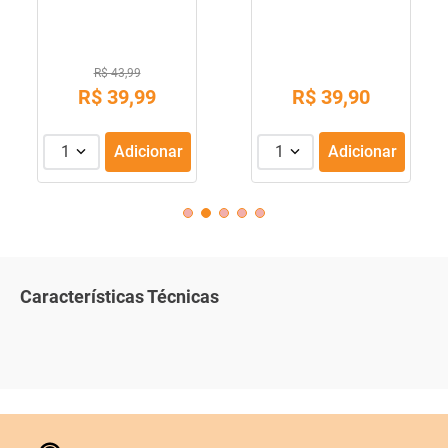
R$ 43,99
R$
39
,
99
R$
39
,
90
1
Adicionar
1
Adicionar
Características Técnicas