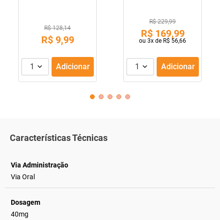
R$ 229,99
R$ 128,14
R$
169
,
99
R$
9
,
99
ou
3
x de
R$
56
,
66
1
Adicionar
1
Adicionar
Características Técnicas
Via Administração
Via Oral
Dosagem
40mg