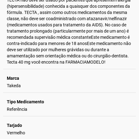
TECTA não deve ser usado por pacientes que apresentem alergia
(hipersensibilidade) conhecida a quaisquer dos componentes da
fórmula. TECTA , assim como outros medicamentos da mesma
classe, não deve ser coadministrado com atazanavir/nelfinazir
(medicamentos usados para tratamento da AIDS). No caso de
tratamento prolongado (particularmente por mais de um ano) é
recomendada supervisão médica constanteEste medicamento é
contra-indicado para menores de 18 anosEste medicamento não
deve ser utilizado por mulheres grávidas ou durante a
amamentação sem orientação médica ou do cirurgião-dentista.
Tecta 40 mg você encontra na FARMACIAMODELO!
Marca
Takeda
Tipo Medicamento
Referência
Tarjado
Vermelho