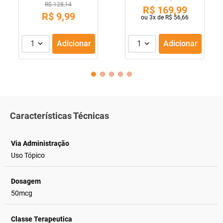
R$ 128,14
R$
169
,
99
R$
9
,
99
ou
3
x de
R$
56
,
66
1
Adicionar
1
Adicionar
Características Técnicas
Via Administração
Uso Tópico
Dosagem
50mcg
Classe Terapeutica