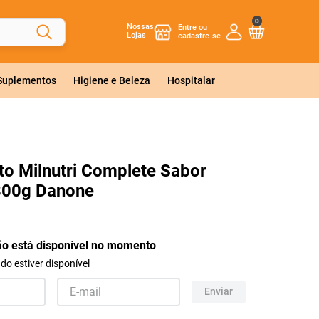
0
Nossas
Lojas
 Suplementos
Higiene e Beleza
Hospitalar
o Milnutri Complete Sabor
800g Danone
ão está disponível no momento
o estiver disponível
Enviar