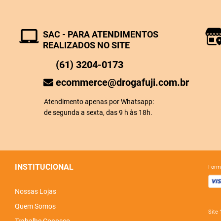
SAC - PARA ATENDIMENTOS
REALIZADOS NO SITE
(61) 3204-0173
ecommerce@drogafuji.com.br
Atendimento apenas por Whatsapp:
de segunda a sexta, das 9 h às 18h.
INSTITUCIONAL
for
Nossas Lojas
Quem Somos
sit
Trabalhe Conosco