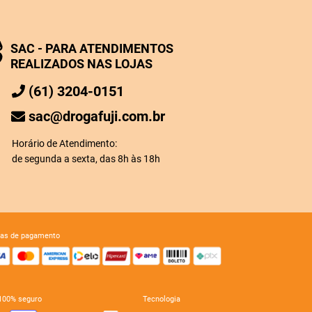
SAC - PARA ATENDIMENTOS
REALIZADOS NAS LOJAS
(61) 3204-0151
sac@drogafuji.com.br
Horário de Atendimento:
de segunda a sexta, das 8h às 18h
mas de pagamento
e 100% seguro
tecnologia