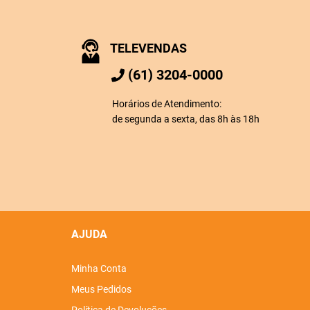
TELEVENDAS
(61) 3204-0000
Horários de Atendimento:
de segunda a sexta, das 8h às 18h
AJUDA
Minha Conta
Meus Pedidos
Política de Devoluções