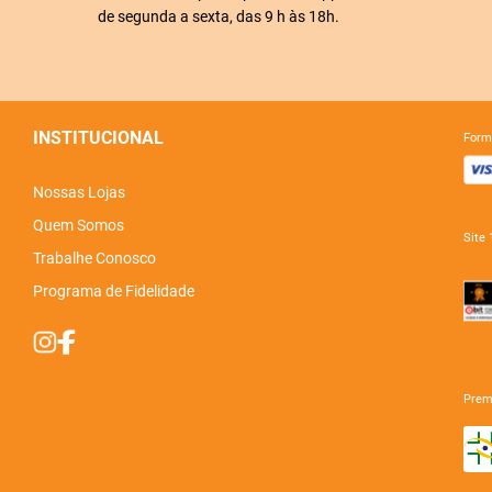
de segunda a sexta, das 9 h às 18h.
INSTITUCIONAL
for
Nossas Lojas
Quem Somos
sit
Trabalhe Conosco
Programa de Fidelidade
pre