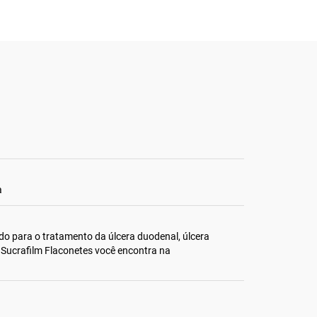
a
do para o tratamento da úlcera duodenal, úlcera
. Sucrafilm Flaconetes você encontra na