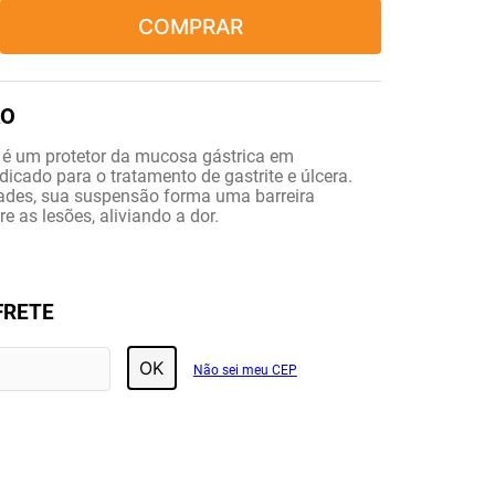
COMPRAR
 é um protetor da mucosa gástrica em
ndicado para o tratamento de gastrite e úlcera.
des, sua suspensão forma uma barreira
re as lesões, aliviando a dor.
FRETE
OK
Não sei meu CEP