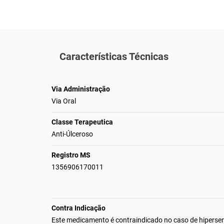
Características Técnicas
Via Administração
Via Oral
Classe Terapeutica
Anti-Úlceroso
Registro MS
1356906170011
Contra Indicação
Este medicamento é contraindicado no caso de hipersen