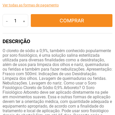
10
º
amoxicilina clavulanato
Ver todas as formas de pagamento
COMPRAR
－
＋
O cloreto de sódio a 0,9%, também conhecido popularmente
por soro fisiológico, é uma solução salina esterilizada
utilizada para diversas finalidades como a desidratação,
além de usos para limpeza dos olhos e nariz, queimaduras
ou feridas e também para fazer nebulizações. Apresentação:
Frasco com 500ml. Indicações de uso Desidratação.
Limpeza dos olhos. Lavagem de queimaduras ou feridas.
Nebulizações. Lavagem do nariz. Como usar o Soro
Fisiológico Cloreto de Sódio 0,9% Arboreto? O Soro
Fisiológico Arboreto deve ser aplicado diretamente na pele
em movimentos suaves. Essa e outras formas de aplicação
devem ter a orientação médica, com quantidade adequada e
equipamento apropriado, de acordo com a finalidade do
tratamento e local de aplicação. Pode usar soro fisiológico