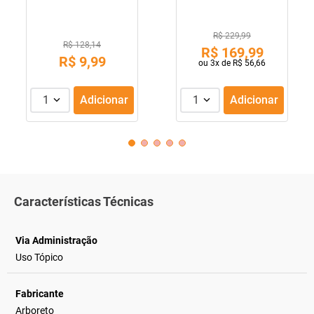
R$ 229,99
R$ 128,14
R$
169
,
99
R$
9
,
99
ou
3
x de
R$
56
,
66
1
Adicionar
1
Adicionar
Características Técnicas
Via Administração
Uso Tópico
Fabricante
Arboreto