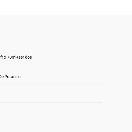
fr x 70ml+ser dos
De Potássio