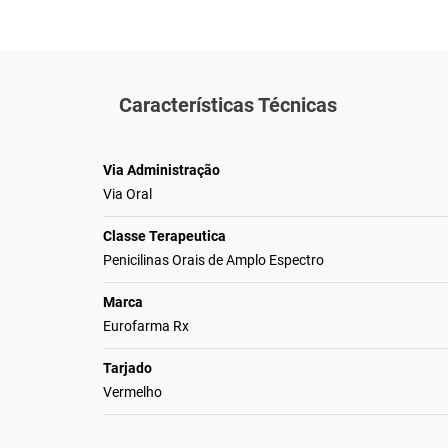
Características Técnicas
Via Administração
Via Oral
Classe Terapeutica
Penicilinas Orais de Amplo Espectro
Marca
Eurofarma Rx
Tarjado
Vermelho