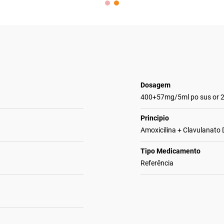
Dosagem
400+57mg/5ml po sus or 2
Principio
Amoxicilina + Clavulanato 
Tipo Medicamento
Referência