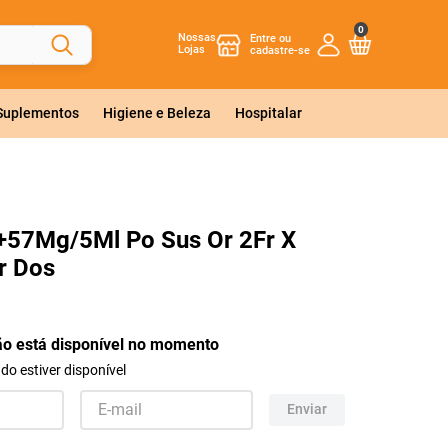
0
Nossas
Lojas
 Suplementos
Higiene e Beleza
Hospitalar
+57Mg/5Ml Po Sus Or 2Fr X
r Dos
ão está disponível no momento
o estiver disponível
Enviar