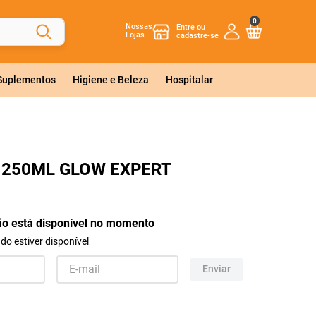
0
Nossas
Lojas
 Suplementos
Higiene e Beleza
Hospitalar
 250ML GLOW EXPERT
ão está disponível no momento
o estiver disponível
Enviar