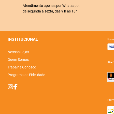
Atendimento apenas por Whatsapp:
de segunda a sexta, das 9 h às 18h.
INSTITUCIONAL
for
Nossas Lojas
Quem Somos
sit
Trabalhe Conosco
Programa de Fidelidade
pre