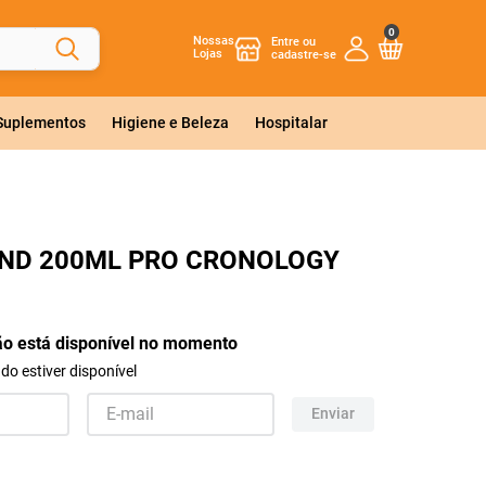
0
Nossas
Lojas
 Suplementos
Higiene e Beleza
Hospitalar
OND 200ML PRO CRONOLOGY
ão está disponível no momento
o estiver disponível
Enviar