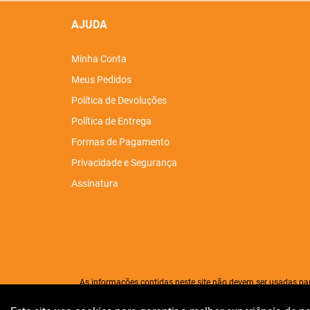
AJUDA
Minha Conta
Meus Pedidos
Política de Devoluções
Política de Entrega
Formas de Pagamento
Privacidade e Segurança
Assinatura
As informações contidas neste site não devem ser usadas pa
diagnosticar qualquer problema de saúd