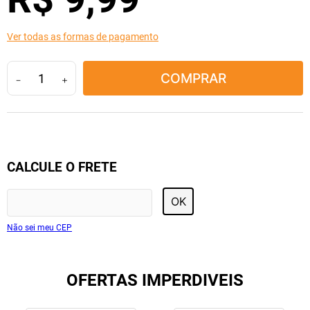
10
º
tadalafila
Ver todas as formas de pagamento
COMPRAR
－
＋
CALCULE O FRETE
OK
Não sei meu CEP
OFERTAS IMPERDIVEIS