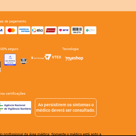
mas de pagamento
e 100% seguro
tecnologia
mios certificações
Ao persistirem os sintomas o
médico deverá ser consultado.
o profissional da área médica. Somente o médico está apto a