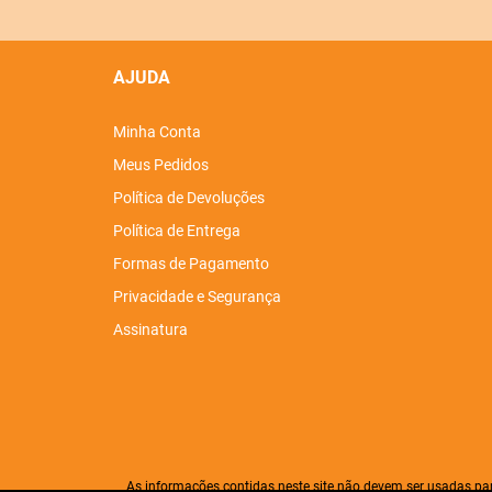
AJUDA
Minha Conta
Meus Pedidos
Política de Devoluções
Política de Entrega
Formas de Pagamento
Privacidade e Segurança
Assinatura
As informações contidas neste site não devem ser usadas pa