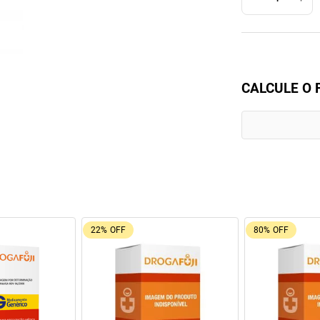
CALCULE O 
22%
OFF
80%
OFF