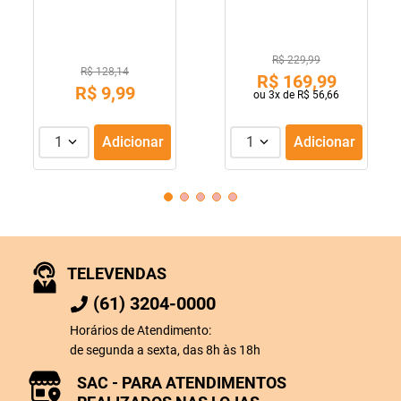
R$ 229,99
R$ 128,14
R$
169
,
99
R$
9
,
99
ou
3
x de
R$
56
,
66
1
Adicionar
1
Adicionar
TELEVENDAS
(61) 3204-0000
Horários de Atendimento:
de segunda a sexta, das 8h às 18h
SAC - PARA ATENDIMENTOS