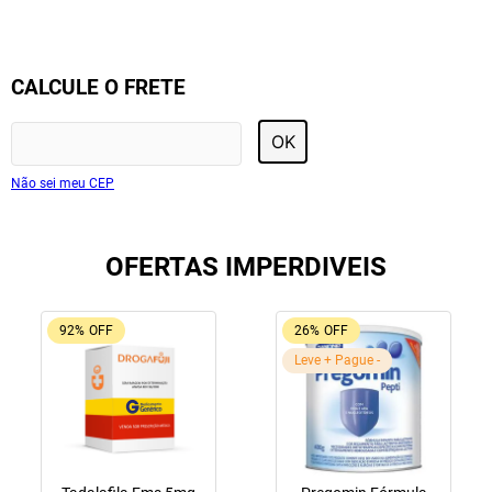
CALCULE O FRETE
OK
Não sei meu CEP
OFERTAS IMPERDIVEIS
92%
OFF
26%
OFF
Leve + Pague -