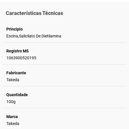
Características Técnicas
Principio
Escina,Salicilato De Dietilamina
Registro MS
1063900520195
Fabricante
Takeda
Quantidade
100g
Marca
Takeda