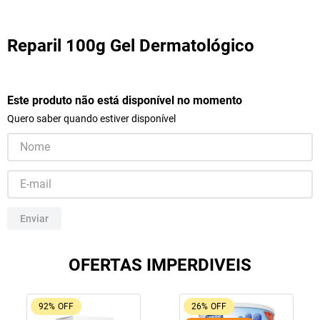
10
º
lola
Reparil 100g Gel Dermatológico
Este produto não está disponível no momento
Quero saber quando estiver disponível
Enviar
OFERTAS IMPERDIVEIS
92%
OFF
26%
OFF