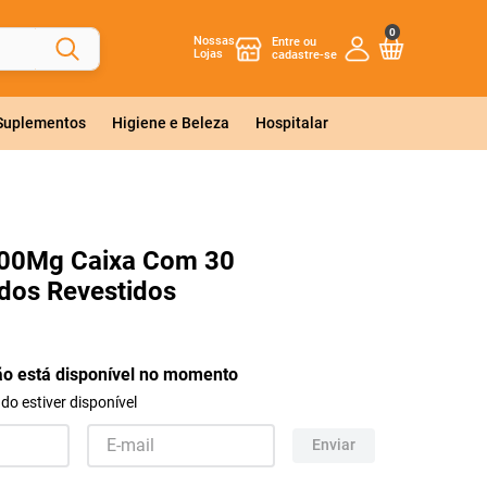
0
Nossas
Lojas
 Suplementos
Higiene e Beleza
Hospitalar
200Mg Caixa Com 30
dos Revestidos
ão está disponível no momento
o estiver disponível
Enviar