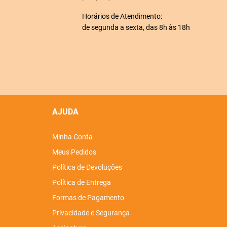
Horários de Atendimento:
de segunda a sexta, das 8h às 18h
AJUDA
Minha Conta
Meus Pedidos
Política de Devoluções
Política de Entrega
Formas de Pagamento
Privacidade e Segurança