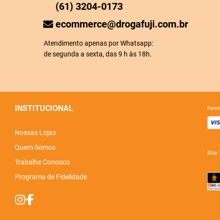
(61) 3204-0173
ecommerce@drogafuji.com.br
Atendimento apenas por Whatsapp:
de segunda a sexta, das 9 h às 18h.
INSTITUCIONAL
for
Nossas Lojas
Quem Somos
sit
Trabalhe Conosco
Programa de Fidelidade