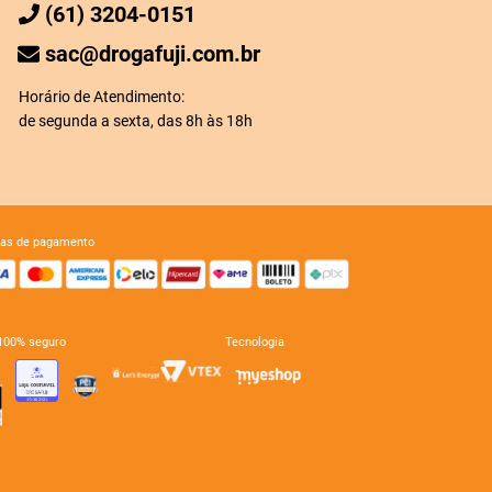
(61) 3204-0151
sac@drogafuji.com.br
Horário de Atendimento:
de segunda a sexta, das 8h às 18h
mas de pagamento
e 100% seguro
tecnologia