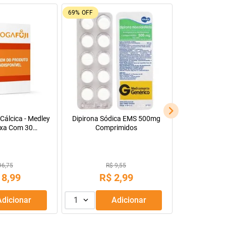
69%
OFF
Cálcica - Medley
Dipirona Sódica EMS 500mg
xa Com 30
Comprimidos
s Revestidos
96,75
R$ 9,55
18
,
99
R$
2
,
99
Adicionar
1
Adicionar