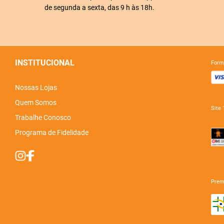
de segunda a sexta, das 9 h às 18h.
INSTITUCIONAL
for
Nossas Lojas
Quem Somos
sit
Trabalhe Conosco
Programa de Fidelidade
pre