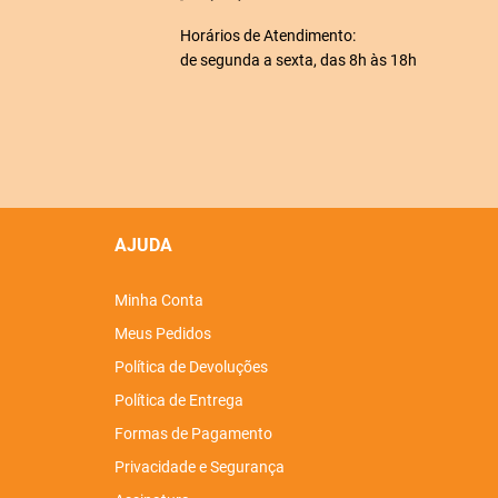
Horários de Atendimento:
de segunda a sexta, das 8h às 18h
AJUDA
Minha Conta
Meus Pedidos
Política de Devoluções
Política de Entrega
Formas de Pagamento
Privacidade e Segurança