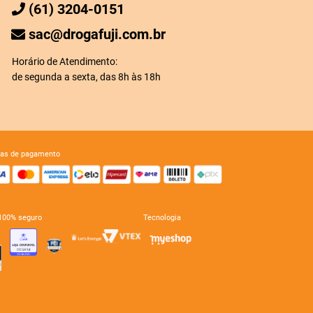
(61) 3204-0151
sac@drogafuji.com.br
Horário de Atendimento:
de segunda a sexta, das 8h às 18h
mas de pagamento
e 100% seguro
tecnologia