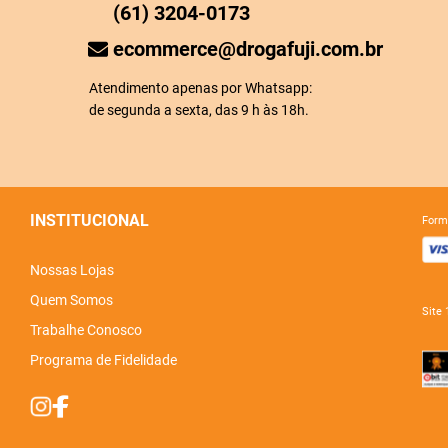
(61) 3204-0173
ecommerce@drogafuji.com.br
Atendimento apenas por Whatsapp:
de segunda a sexta, das 9 h às 18h.
INSTITUCIONAL
for
Nossas Lojas
Quem Somos
sit
Trabalhe Conosco
Programa de Fidelidade