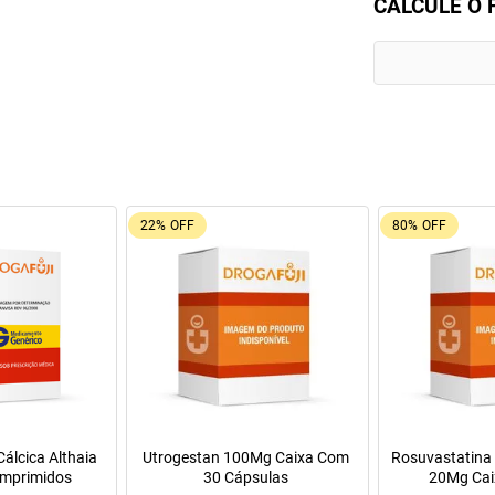
CALCULE O 
22%
OFF
80%
OFF
álcica Althaia
Utrogestan 100Mg Caixa Com
Rosuvastatina 
mprimidos
30 Cápsulas
20Mg Cai