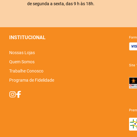
de segunda a sexta, das 9 h às 18h.
INSTITUCIONAL
for
Nossas Lojas
Quem Somos
sit
Trabalhe Conosco
Programa de Fidelidade
pre