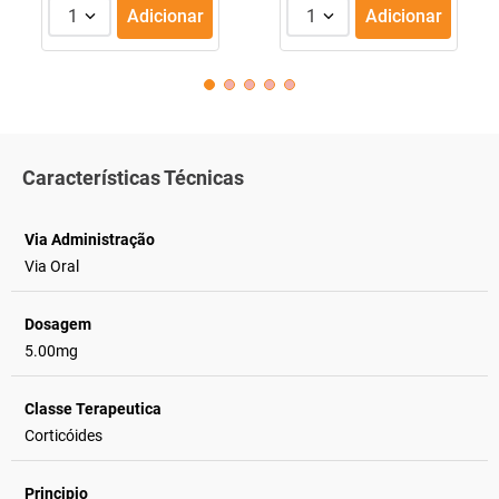
1
Adicionar
1
Adicionar
Características Técnicas
Via Administração
Via Oral
Dosagem
5.00mg
Classe Terapeutica
Corticóides
Principio