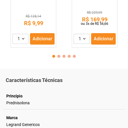
R$ 229,99
R$ 128,14
R$
169
,
99
R$
9
,
99
ou
3
x de
R$
56
,
66
1
Adicionar
1
Adicionar
Características Técnicas
Principio
Prednisolona
Marca
Legrand Genericos