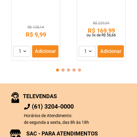
R$ 229,99
R$ 128,14
R$
169
,
99
R$
9
,
99
ou
3
x de
R$
56
,
66
1
Adicionar
1
Adicionar
TELEVENDAS
(61) 3204-0000
Horários de Atendimento:
de segunda a sexta, das 8h às 18h
SAC - PARA ATENDIMENTOS