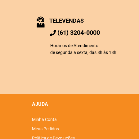
TELEVENDAS
(61) 3204-0000
Horários de Atendimento:
de segunda a sexta, das 8h às 18h
AJUDA
Minha Conta
Meus Pedidos
Política de Devoluções