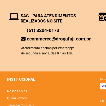
SAC - PARA ATENDIMENTOS
REALIZADOS NO SITE
(61) 3204-0173
ecommerce@drogafuji.com.br
Atendimento apenas por Whatsapp:
de segunda a sexta, das 9 h às 18h.
INSTITUCIONAL
for
Nossas Lojas
Quem Somos
sit
Trabalhe Conosco