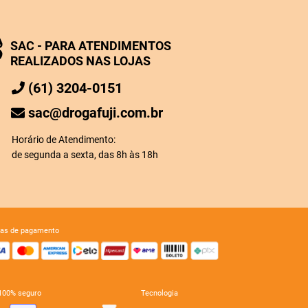
SAC - PARA ATENDIMENTOS
REALIZADOS NAS LOJAS
(61) 3204-0151
sac@drogafuji.com.br
Horário de Atendimento:
de segunda a sexta, das 8h às 18h
mas de pagamento
e 100% seguro
tecnologia