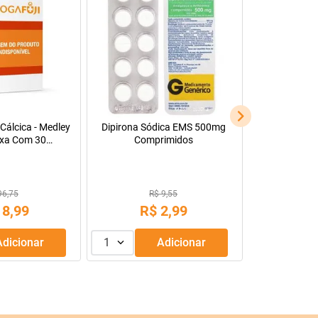
Cálcica - Medley
Dipirona Sódica EMS 500mg
xa Com 30
Comprimidos
s Revestidos
96,75
R$ 9,55
18
,
99
R$
2
,
99
Adicionar
1
Adicionar