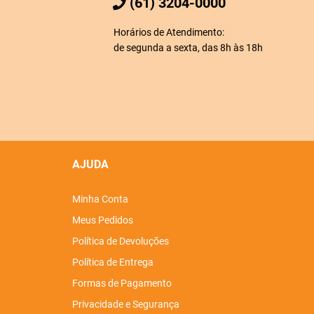
(61) 3204-0000
Horários de Atendimento:
de segunda a sexta, das 8h às 18h
AJUDA
Minha Conta
Meus Pedidos
Política de Devoluções
Política de Entrega
Formas de Pagamento
Privacidade e Segurança