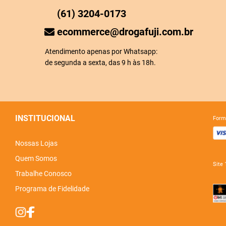
(61) 3204-0173
ecommerce@drogafuji.com.br
Atendimento apenas por Whatsapp:
de segunda a sexta, das 9 h às 18h.
INSTITUCIONAL
for
Nossas Lojas
Quem Somos
sit
Trabalhe Conosco
Programa de Fidelidade