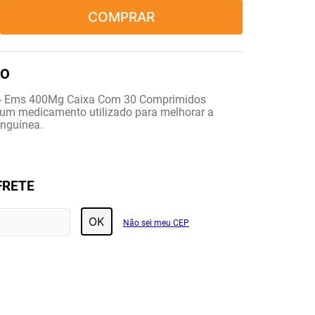
COMPRAR
a - Ems 400Mg Caixa Com 30 Comprimidos
 um medicamento utilizado para melhorar a
anguínea.
FRETE
OK
Não sei meu CEP