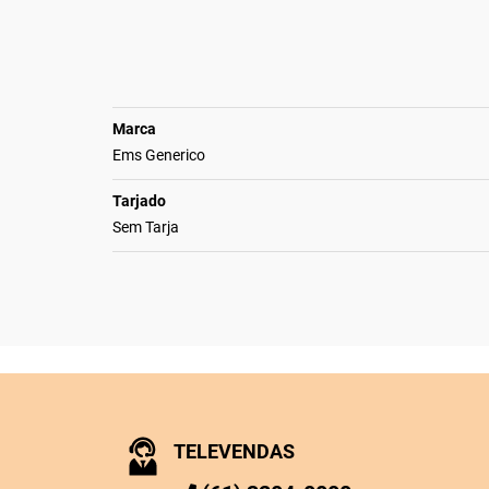
Marca
Ems Generico
Tarjado
Sem Tarja
TELEVENDAS