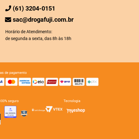
(61) 3204-0151
sac@drogafuji.com.br
Horário de Atendimento:
de segunda a sexta, das 8h às 18h
mas de pagamento
e 100% seguro
tecnologia