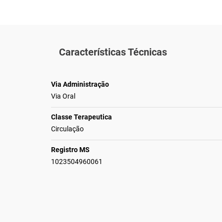
Características Técnicas
Via Administração
Via Oral
Classe Terapeutica
Circulação
Registro MS
1023504960061