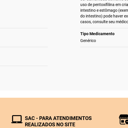
uso de pentoxifilina em cr
intestino e estômago (exemp
do intestino) pode haver e
casos, consulte seu médico
Tipo Medicamento
Genérico
SAC - PARA ATENDIMENTOS
REALIZADOS NO SITE