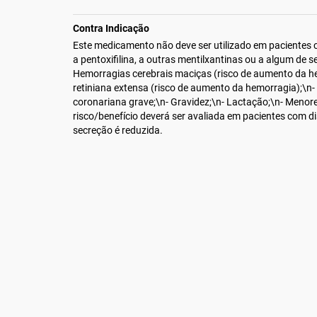
Contra Indicação
Este medicamento não deve ser utilizado em pacientes c
a pentoxifilina, a outras mentilxantinas ou a algum de s
Hemorragias cerebrais maciças (risco de aumento da h
retiniana extensa (risco de aumento da hemorragia);\n
coronariana grave;\n- Gravidez;\n- Lactação;\n- Menor
risco/benefício deverá ser avaliada em pacientes com di
secreção é reduzida.