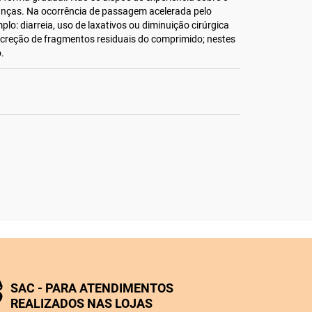
ianças. Na ocorrência de passagem acelerada pelo
lo: diarreia, uso de laxativos ou diminuição cirúrgica
xcreção de fragmentos residuais do comprimido; nestes
.
SAC - PARA ATENDIMENTOS
REALIZADOS NAS LOJAS