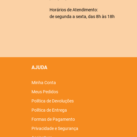
Horários de Atendimento:
de segunda a sexta, das 8h às 18h
AJUDA
Minha Conta
Meus Pedidos
Política de Devoluções
Política de Entrega
Formas de Pagamento
Privacidade e Segurança