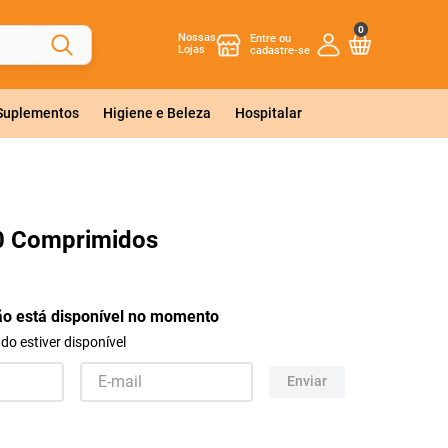
0
Nossas
Lojas
 Suplementos
Higiene e Beleza
Hospitalar
0 Comprimidos
ão está disponível no momento
o estiver disponível
Enviar