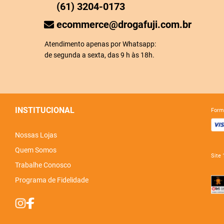
(61) 3204-0173
ecommerce@drogafuji.com.br
Atendimento apenas por Whatsapp:
de segunda a sexta, das 9 h às 18h.
INSTITUCIONAL
for
Nossas Lojas
Quem Somos
sit
Trabalhe Conosco
Programa de Fidelidade