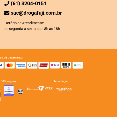
(61) 3204-0151
sac@drogafuji.com.br
Horário de Atendimento:
de segunda a sexta, das 8h às 18h
mas de pagamento
e 100% seguro
tecnologia