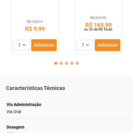
R$ 229,99
R$ 128,14
R$
169
,
99
R$
9
,
99
ou
3
x de
R$
56
,
66
1
Adicionar
1
Adicionar
Características Técnicas
Via Administração
Via Oral
Dosagem