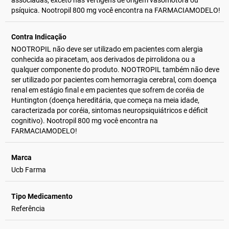
associadas, exceto nas vertigens de origem vasomotora ou
psíquica. Nootropil 800 mg você encontra na FARMACIAMODELO!
Contra Indicação
NOOTROPIL não deve ser utilizado em pacientes com alergia
conhecida ao piracetam, aos derivados de pirrolidona ou a
qualquer componente do produto. NOOTROPIL também não deve
ser utilizado por pacientes com hemorragia cerebral, com doença
renal em estágio final e em pacientes que sofrem de coréia de
Huntington (doença hereditária, que começa na meia idade,
caracterizada por coréia, sintomas neuropsiquiátricos e déficit
cognitivo). Nootropil 800 mg você encontra na
FARMACIAMODELO!
Marca
Ucb Farma
Tipo Medicamento
Referência