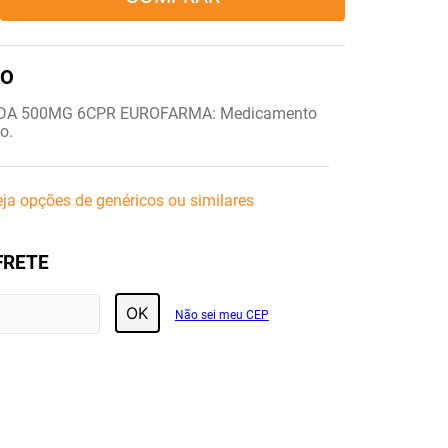
DA 500MG 6CPR EUROFARMA: Medicamento
o.
ja opções de genéricos ou similares
FRETE
OK
Não sei meu CEP