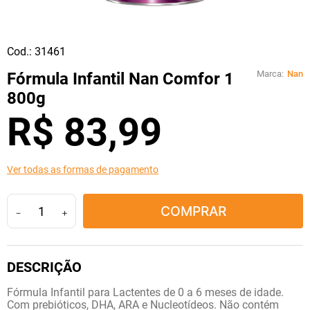
10
º
tadalafila
Cod.:
31461
Marca:
Nan
Fórmula Infantil Nan Comfor 1
800g
R$
83
,
99
Ver todas as formas de pagamento
COMPRAR
－
＋
Fórmula Infantil para Lactentes de 0 a 6 meses de idade.
Com prebióticos, DHA, ARA e Nucleotídeos. Não contém