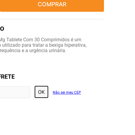
COMPRAR
0Mg Tablete Com 30 Comprimidos é um
tilizado para tratar a bexiga hiperativa,
requência e a urgência urinária.
FRETE
OK
Não sei meu CEP