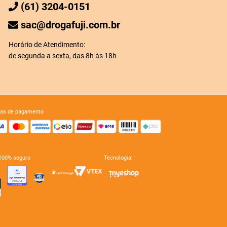
(61) 3204-0151
sac@drogafuji.com.br
Horário de Atendimento:
de segunda a sexta, das 8h às 18h
mas de pagamento
e 100% seguro
tecnologia