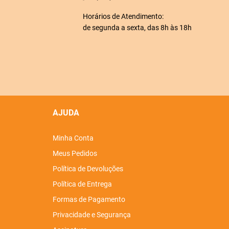
Horários de Atendimento:
de segunda a sexta, das 8h às 18h
AJUDA
Minha Conta
Meus Pedidos
Política de Devoluções
Política de Entrega
Formas de Pagamento
Privacidade e Segurança