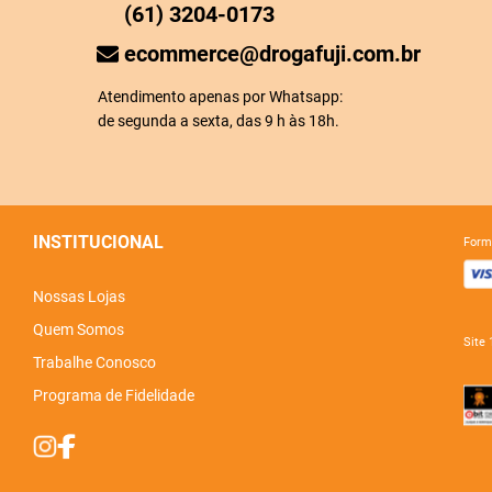
(61) 3204-0173
ecommerce@drogafuji.com.br
Atendimento apenas por Whatsapp:
de segunda a sexta, das 9 h às 18h.
INSTITUCIONAL
for
Nossas Lojas
Quem Somos
sit
Trabalhe Conosco
Programa de Fidelidade