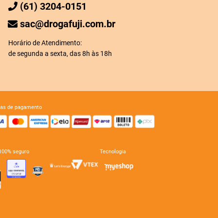
(61) 3204-0151
sac@drogafuji.com.br
Horário de Atendimento:
de segunda a sexta, das 8h às 18h
mas de pagamento
e 100% seguro
tecnologia