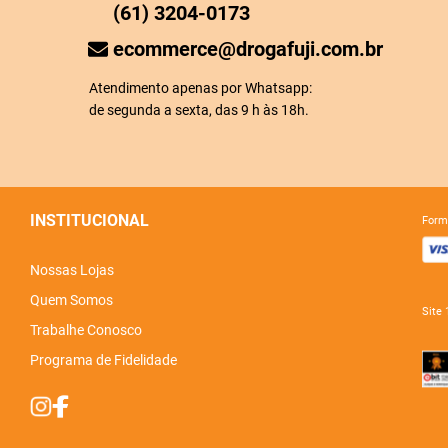
(61) 3204-0173
ecommerce@drogafuji.com.br
Atendimento apenas por Whatsapp:
de segunda a sexta, das 9 h às 18h.
INSTITUCIONAL
for
Nossas Lojas
Quem Somos
sit
Trabalhe Conosco
Programa de Fidelidade