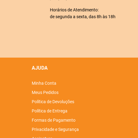
Horários de Atendimento:
de segunda a sexta, das 8h às 18h
AJUDA
Minha Conta
Meus Pedidos
Política de Devoluções
Política de Entrega
Formas de Pagamento
Privacidade e Segurança