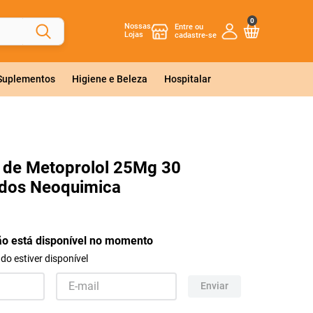
0
Nossas
Lojas
 Suplementos
Higiene e Beleza
Hospitalar
 de Metoprolol 25Mg 30
dos Neoquimica
ão está disponível no momento
o estiver disponível
Enviar