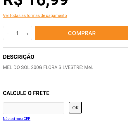
10
º
tadalafila
Ver todas as formas de pagamento
COMPRAR
－
＋
MEL DO SOL 200G FLORA SILVESTRE: Mel.
CALCULE O FRETE
OK
Não sei meu CEP