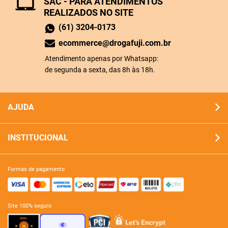
SAC - PARA ATENDIMENTOS
REALIZADOS NO SITE
(61) 3204-0173
ecommerce@drogafuji.com.br
Atendimento apenas por Whatsapp:
de segunda a sexta, das 8h às 18h.
AJUDA
INSTITUCIONAL
formas de pagamento
site 100% seguro