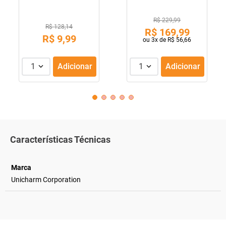
R$ 229,99
R$ 128,14
R$
169
,
99
R$
9
,
99
ou
3
x de
R$
56
,
66
1
Adicionar
1
Adicionar
Características Técnicas
Marca
Unicharm Corporation