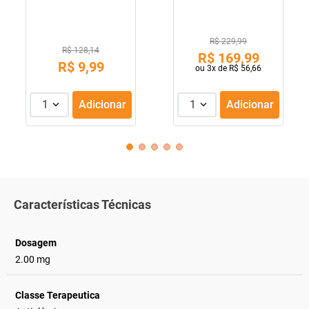
R$ 229,99
R$ 128,14
R$
169
,
99
R$
9
,
99
ou
3
x de
R$
56
,
66
1
Adicionar
1
Adicionar
Características Técnicas
Dosagem
2.00 mg
Classe Terapeutica