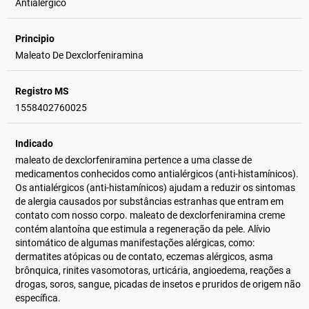
Antialérgico
Principio
Maleato De Dexclorfeniramina
Registro MS
1558402760025
Indicado
maleato de dexclorfeniramina pertence a uma classe de
medicamentos conhecidos como antialérgicos (anti-histamínicos).
Os antialérgicos (anti-histamínicos) ajudam a reduzir os sintomas
de alergia causados por substâncias estranhas que entram em
contato com nosso corpo. maleato de dexclorfeniramina creme
contém alantoína que estimula a regeneração da pele. Alívio
sintomático de algumas manifestações alérgicas, como:
dermatites atópicas ou de contato, eczemas alérgicos, asma
brônquica, rinites vasomotoras, urticária, angioedema, reações a
drogas, soros, sangue, picadas de insetos e pruridos de origem não
específica.