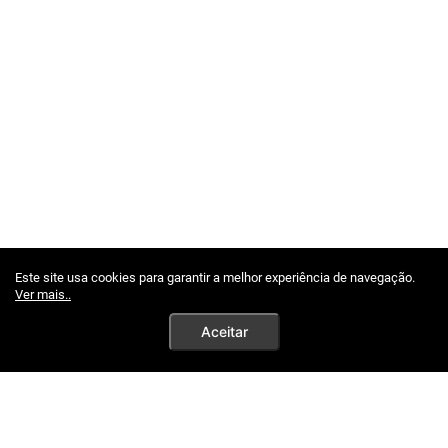
Este site usa cookies para garantir a melhor experiência de navegação.
Ver mais..
Aceitar