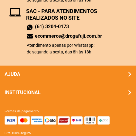
de segunda a sexta, das 8h às 18h
SAC - PARA ATENDIMENTOS
REALIZADOS NO SITE
(61) 3204-0173
ecommerce@drogafuji.com.br
Atendimento apenas por Whatsapp:
de segunda a sexta, das 8h às 18h.
AJUDA
INSTITUCIONAL
formas de pagamento
site 100% seguro