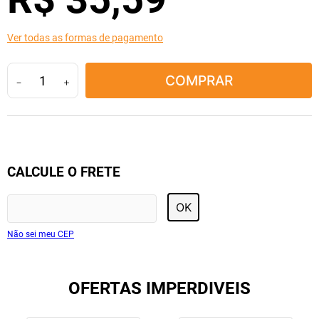
10
º
lola
Ver todas as formas de pagamento
COMPRAR
－
＋
CALCULE O FRETE
OK
Não sei meu CEP
OFERTAS IMPERDIVEIS