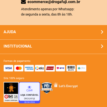
ecommerce@drogafuji.com.br
Atendimento apenas por Whatsapp:
de segunda a sexta, das 8h às 18h.
AJUDA
INSTITUCIONAL
formas de pagamento
site 100% seguro