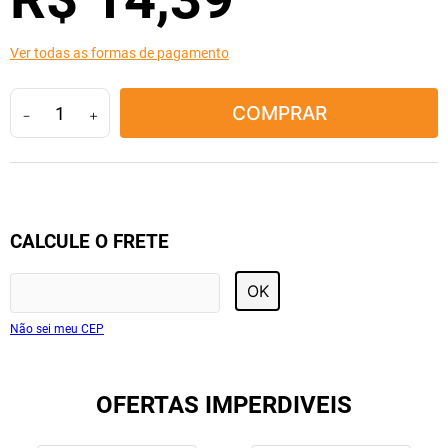
10
º
lola
Ver todas as formas de pagamento
COMPRAR
－
＋
CALCULE O FRETE
OK
Não sei meu CEP
OFERTAS IMPERDIVEIS