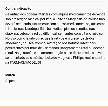
Contra Indicação
Os antiácidos podem interferir com alguns medicamentos de venda
sob prescrição médica, por isto, o Leite de Magnesia de Phillips não
deverá ser usado juntamente com outros medicamentos, tais como
tetraciclinas, levodopa, lítio, benzodiazepínicos, fenotiazinas,
digoxina, cetoconazol ou diflunisal, sem antes consultar o médico.
No uso como laxativo não use laxativos em presença de dor
abdominal, náusea, vômito, alteração nos hábitos intestinais
persistentes por mais de 2 semanas, sangramento retal ou doença
renal. Na gestação e na amamentação o uso deste produto deverá
ser orientado pelo médico. Leite de Magnesia Phillips você encontra
na FARMACIAMODELO!
Marca
Aspen