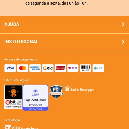
de segunda a sexta, das 8h às 18h.
AJUDA
INSTITUCIONAL
formas de pagamento
site 100% seguro
tecnologia