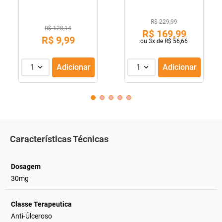
R$ 229,99
R$ 128,14
R$
169
,
99
R$
9
,
99
ou
3
x de
R$
56
,
66
1
Adicionar
1
Adicionar
Características Técnicas
Dosagem
30mg
Classe Terapeutica
Anti-Úlceroso