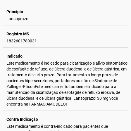
Principio
Lansoprazol
Registro MS
1832601780031
Indicado
Este medicamento é indicado para cicatrização e alívio sintomático
de esofagite de refluxo, de úlcera duodenal e de úlcera gástrica, em
tratamento de curto prazo. Para tratamento a longo prazo de
pacientes hipersecretores, portadores ou não de Síndrome de
Zollinger-EllisonEste medicamento também é indicado para a
manutenção da cicatrização de esofagite de refluxo erosiva, de
úlcera duodenal e de úlcera gástrica. Lansoprazol 30 mg você
encontra na FARMACIAMODELO!
Contra Indicação
Este medicamento é contra-indicado para pacientes que