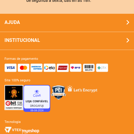
de segunda a sexta, das 8h às 18h.
AJUDA
INSTITUCIONAL
formas de pagamento
site 100% seguro
tecnologia