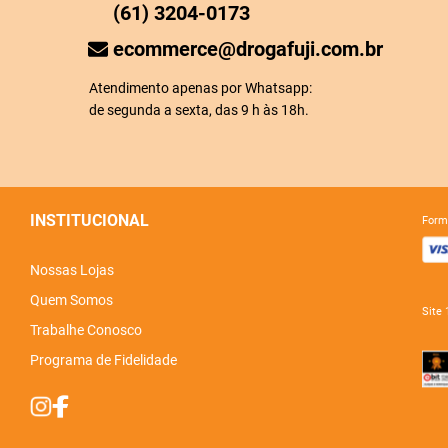
(61) 3204-0173
ecommerce@drogafuji.com.br
Atendimento apenas por Whatsapp:
de segunda a sexta, das 9 h às 18h.
INSTITUCIONAL
for
Nossas Lojas
Quem Somos
sit
Trabalhe Conosco
Programa de Fidelidade