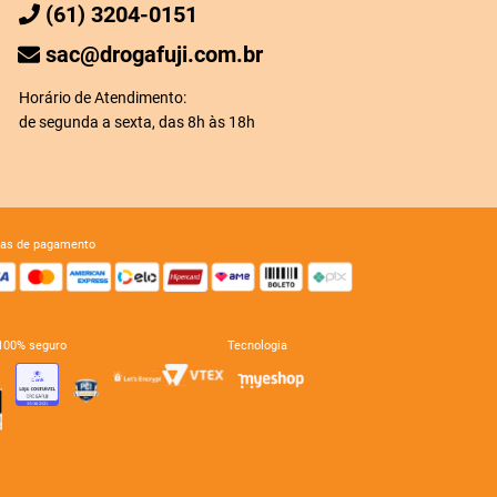
(61) 3204-0151
sac@drogafuji.com.br
Horário de Atendimento:
de segunda a sexta, das 8h às 18h
mas de pagamento
e 100% seguro
tecnologia