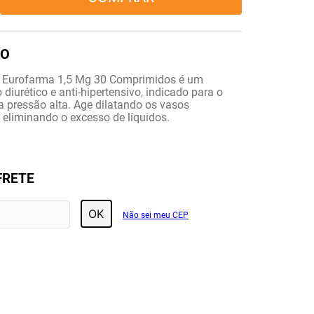
 Eurofarma 1,5 Mg 30 Comprimidos é um
iurético e anti-hipertensivo, indicado para o
a pressão alta. Age dilatando os vasos
 eliminando o excesso de líquidos.
FRETE
OK
Não sei meu CEP