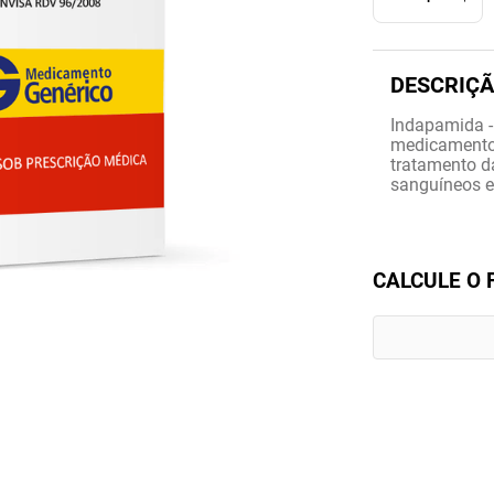
Indapamida -
medicamento d
tratamento d
sanguíneos e
CALCULE O 