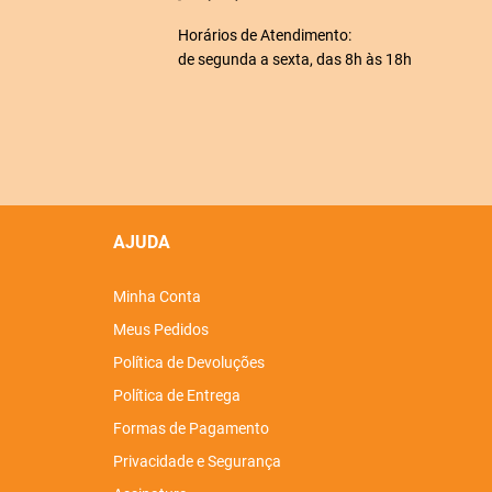
Horários de Atendimento:
de segunda a sexta, das 8h às 18h
AJUDA
Minha Conta
Meus Pedidos
Política de Devoluções
Política de Entrega
Formas de Pagamento
Privacidade e Segurança