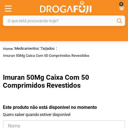
0
O que está procurando hoje?
TERMOS MAIS BUSCADOS
1
º
fralda
Medicamentos
Tarjados
2
º
gelmax
Imuran 50Mg Caixa Com 50 Comprimidos Revestidos
3
º
mounjaro
4
º
rosuvastatina 20mg
Imuran 50Mg Caixa Com 50
5
º
protetor solar
Comprimidos Revestidos
6
º
shampoo
7
º
dipirona
Este produto não está disponível no momento
8
º
fraldas geriátricas
Quero saber quando estiver disponível
9
º
sveda