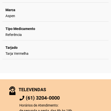
Marca
Aspen
Tipo Medicamento
Referência
Tarjado
Tarja Vermelha
TELEVENDAS
(61) 3204-0000
Horários de Atendimento:
de segunda a sexta, das 8h às 18h