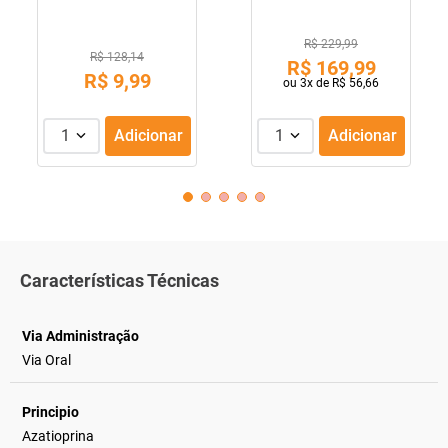
R$ 229,99
R$ 128,14
R$
169
,
99
R$
9
,
99
ou
3
x de
R$
56
,
66
1
Adicionar
1
Adicionar
Características Técnicas
Via Administração
Via Oral
Principio
Azatioprina