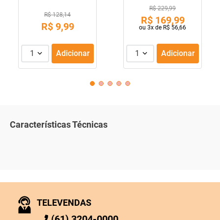
R$ 229,99
R$ 128,14
R$
169
,
99
R$
9
,
99
ou
3
x de
R$
56
,
66
1
Adicionar
1
Adicionar
Características Técnicas
TELEVENDAS
(61) 3204-0000