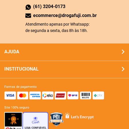
(61) 3204-0173
ecommerce@drogafuji.com.br
Atendimento apenas por Whatsapp:
de segunda a sexta, das 8h às 18h.
AJUDA
INSTITUCIONAL
formas de pagamento
site 100% seguro