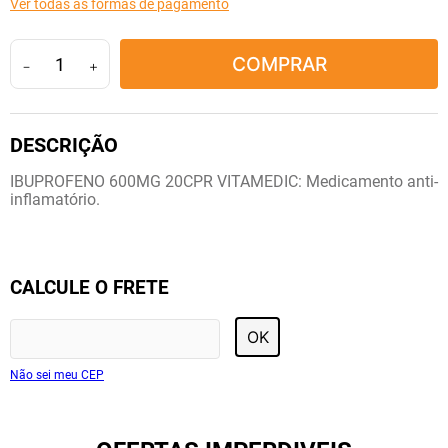
Ver todas as formas de pagamento
10
º
tadalafila
COMPRAR
－
＋
IBUPROFENO 600MG 20CPR VITAMEDIC: Medicamento anti-
inflamatório.
CALCULE O FRETE
OK
Não sei meu CEP