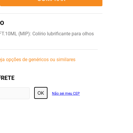
.10ML (MIP): Colírio lubrificante para olhos
ja opções de genéricos ou similares
FRETE
OK
Não sei meu CEP