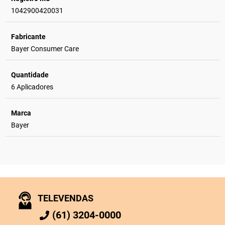
1042900420031
Fabricante
Bayer Consumer Care
Quantidade
6 Aplicadores
Marca
Bayer
TELEVENDAS
(61) 3204-0000