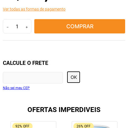
10
º
lola
Ver todas as formas de pagamento
COMPRAR
－
＋
CALCULE O FRETE
OK
Não sei meu CEP
OFERTAS IMPERDIVEIS
92%
OFF
26%
OFF