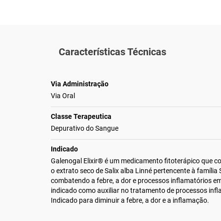
Características Técnicas
Via Administração
Via Oral
Classe Terapeutica
Depurativo do Sangue
Indicado
Galenogal Elixir® é um medicamento fitoterápico que c
o extrato seco de Salix alba Linné pertencente à família
combatendo a febre, a dor e processos inflamatórios em 
indicado como auxiliar no tratamento de processos infl
Indicado para diminuir a febre, a dor e a inflamação.