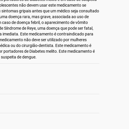
olescentes não devem usar este medicamento se
 sintomas gripais antes que um médico seja consultado
 uma doença rara, mas grave, associada ao uso de
Em caso de doença febril, o aparecimento de vômito
de Síndrome de Reye, uma doença que pode ser fatal,
ca imediata. Este medicamento é contraindicado para
medicamento não deve ser utilizado por mulheres
édica ou do cirurgião-dentista. Este medicamento é
or portadores de Diabetes melito. Este medicamento é
 suspeita de dengue.