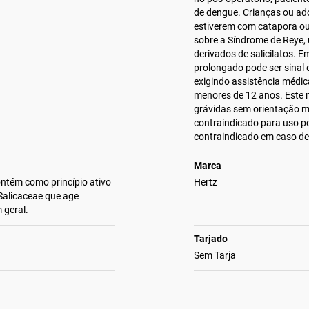
de dengue. Crianças ou ad
estiverem com catapora ou
sobre a Síndrome de Reye,
derivados de salicilatos. 
prolongado pode ser sinal 
exigindo assistência médi
menores de 12 anos. Este 
grávidas sem orientação m
contraindicado para uso p
contraindicado em caso de
Marca
ontém como princípio ativo
Hertz
 Salicaceae que age
 geral.
Tarjado
Sem Tarja