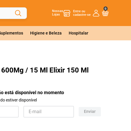
0
Nossas
Lojas
 Suplementos
Higiene e Beleza
Hospitalar
 600Mg / 15 Ml Elixir 150 Ml
ão está disponível no momento
o estiver disponível
Enviar