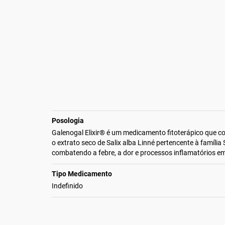
Posologia
Galenogal Elixir® é um medicamento fitoterápico que c
o extrato seco de Salix alba Linné pertencente à família
combatendo a febre, a dor e processos inflamatórios em
Tipo Medicamento
Indefinido