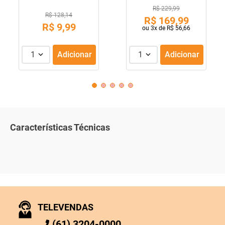
R$ 229,99
R$ 128,14
R$
169
,
99
R$
9
,
99
ou
3
x de
R$
56
,
66
1
Adicionar
1
Adicionar
Características Técnicas
TELEVENDAS
(61) 3204-0000